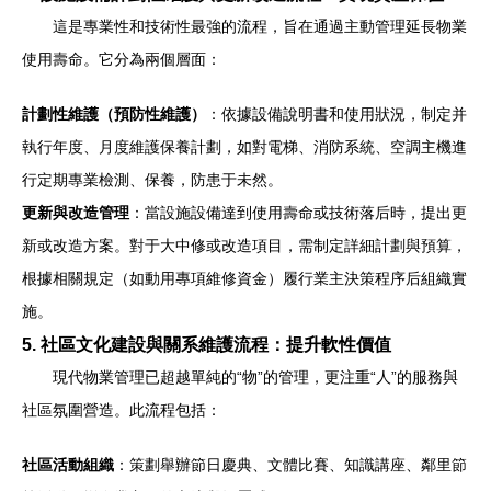
這是專業性和技術性最強的流程，旨在通過主動管理延長物業
使用壽命。它分為兩個層面：
計劃性維護（預防性維護）
：依據設備說明書和使用狀況，制定并
執行年度、月度維護保養計劃，如對電梯、消防系統、空調主機進
行定期專業檢測、保養，防患于未然。
更新與改造管理
：當設施設備達到使用壽命或技術落后時，提出更
新或改造方案。對于大中修或改造項目，需制定詳細計劃與預算，
根據相關規定（如動用專項維修資金）履行業主決策程序后組織實
施。
5. 社區文化建設與關系維護流程：提升軟性價值
現代物業管理已超越單純的“物”的管理，更注重“人”的服務與
社區氛圍營造。此流程包括：
社區活動組織
：策劃舉辦節日慶典、文體比賽、知識講座、鄰里節