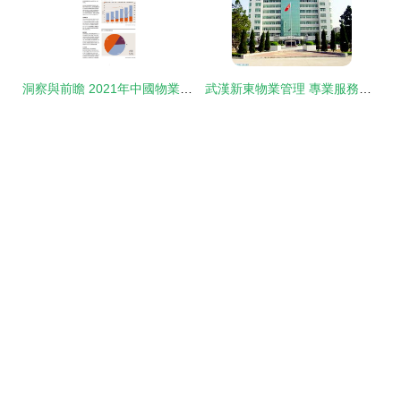
洞察與前瞻 2021年中國物業管理行業深度解析——基于Savills報告視角
武漢新東物業管理 專業服務鑄就品質生活