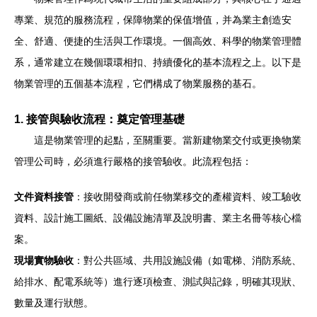
專業、規范的服務流程，保障物業的保值增值，并為業主創造安
全、舒適、便捷的生活與工作環境。一個高效、科學的物業管理體
系，通常建立在幾個環環相扣、持續優化的基本流程之上。以下是
物業管理的五個基本流程，它們構成了物業服務的基石。
1. 接管與驗收流程：奠定管理基礎
這是物業管理的起點，至關重要。當新建物業交付或更換物業
管理公司時，必須進行嚴格的接管驗收。此流程包括：
文件資料接管
：接收開發商或前任物業移交的產權資料、竣工驗收
資料、設計施工圖紙、設備設施清單及說明書、業主名冊等核心檔
案。
現場實物驗收
：對公共區域、共用設施設備（如電梯、消防系統、
給排水、配電系統等）進行逐項檢查、測試與記錄，明確其現狀、
數量及運行狀態。